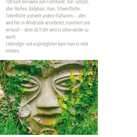
TUK nach Beruwela zum Fischmarkt. Von Tunfisch,
über Rochen, Babyhaie, Haie, Schwertfische,
Tintenfische und viele andere Fischarten ... alles
wird hier in Windeseile verarbeitet, tranchiert und
verkauft – denn ab 9 Uhr wird es schon wieder zu
warm.
Lebendiger und ursprünglicher kann man es nicht
erleben.