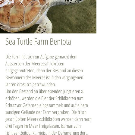
Sea Turtle Farm Bentota
Die Farm hat sich zur Aufgabe gemacht dem
Aussterben der Meeresschildkröten
entgegenzutreten, denn der Bestand an diesen
Bewohnern des Meeres ist in den vergangenen
Jahren drastisch geschwunden.​
Um den Bestand an überlebenden Jungtieren zu
erhöhen, werden die Eier der Schildkröten zum
Schutz vor Gefahren eingesammelt und auf einem
sandigen Gelände der Farm vergraben. Die frisch
geschlüpften Meeresschildkröten werden dann nach
drei Tagen im Meer freigelassen. Ist man zum
richtigen Zeitpunkt, meist in der Dämmerung dort,