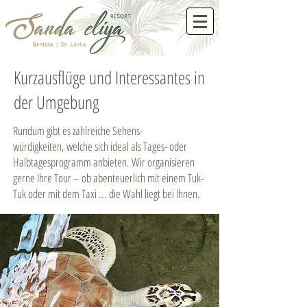
Kurzausflüge und Interessantes in
der Umgebung
Rundum gibt es zahlreiche Sehens-
würdigkeiten, welche sich ideal als Tages- oder
Halbtagesprogramm anbieten. Wir organisieren
gerne Ihre Tour – ob abenteuerlich mit einem Tuk-
Tuk oder mit dem Taxi ... die Wahl liegt bei Ihnen.