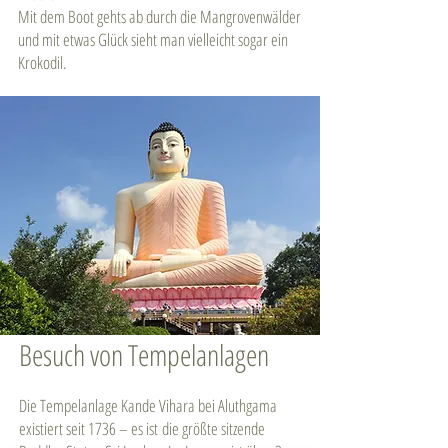
Mit dem Boot gehts ab durch die Mangrovenwälder
und mit etwas Glück sieht man vielleicht sogar ein
Krokodil.
Besuch von Tempelanlagen
Die Tempelanlage Kande Vihara bei Aluthgama
existiert seit 1736 – es ist die größte sitzende