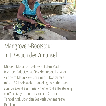
Mangroven-Bootstour
mit Besuch der Zimtinsel
Mit dem Motorboot geht es auf dem Madu-
River bei Balapitiya auf ins Abenteuer. Es handelt
sich beim Madu-River um einen Süßwassersee
mit ca. 62 Inseln wobei man einige besuchen kann.
Zum Beispiel die Zimtinsel - hier wird die Herstellung
von Zimtstangen eindrucksvoll erklärt oder die
Tempelinsel.
Über den See verlaufen mehrere
Brücken.