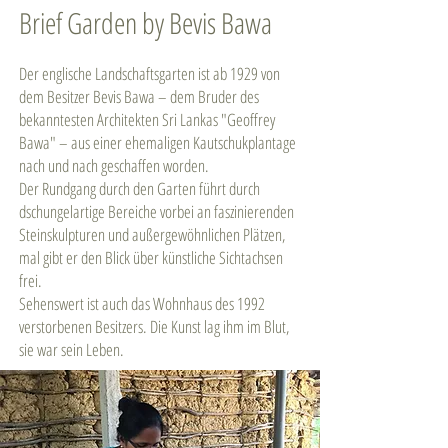
Brief Garden by Bevis Bawa
Der englische Landschaftsgarten ist ab 1929 von
dem Besitzer Bevis Bawa – dem Bruder des
bekanntesten Architekten Sri Lankas "Geoffrey
Bawa" – aus einer ehemaligen Kautschukplantage
nach und nach geschaffen worden. ​
Der Rundgang durch den Garten führt durch
dschungelartige Bereiche vorbei an faszinierenden
Steinskulpturen und außergewöhnlichen Plätzen,
mal gibt er den Blick über künstliche Sichtachsen
frei.
Sehenswert ist auch das Wohnhaus des 1992
verstorbenen Besitzers. Die Kunst lag ihm im Blut,
sie war sein Leben.